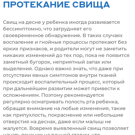
ПРОТЕКАНИЕ СВИЩА
Свищ на десне у ребенка иногда развивается
бессимптомно, что затрудняет его
своевременное обнаружение. В таких случаях
воспаление и гнойные процессы протекают без
ярких признаков, и родители могут не заметить
никаких изменений до тех пор, пока не появится
заметный бугорок, неприятный запах или
выделения. Однако важно знать, что даже при
отсутствии явных симптомов внутри тканей
происходит воспалительный процесс, который
при дальнейшем развитии может привести к
осложнениям. Поэтому рекомендуется
регулярно осматривать полость рта ребенка,
обращая внимание на любые изменения, такие
как припухлость, покраснение или небольшие
отверстия на деснах, даже если малыш не
жалуется. Вовремя выявленный свищ позволяет
начать лечение на ранней стадии, что