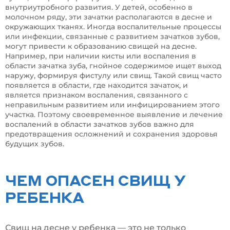
внутриутробного развития. У детей, особенно в
молочном ряду, эти зачатки располагаются в десне и
окружающих тканях. Иногда воспалительные процессы
или инфекции, связанные с развитием зачатков зубов,
могут привести к образованию свищей на десне.
Например, при наличии кисты или воспаления в
области зачатка зуба, гнойное содержимое ищет выход
наружу, формируя фистулу или свищ. Такой свищ часто
появляется в области, где находится зачаток, и
является признаком воспаления, связанного с
неправильным развитием или инфицированием этого
участка. Поэтому своевременное выявление и лечение
воспалений в области зачатков зубов важно для
предотвращения осложнений и сохранения здоровья
будущих зубов.
ЧЕМ ОПАСЕН СВИЩ У
РЕБЕНКА
Свищ на десне у ребенка — это не только