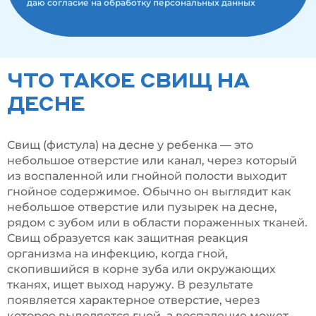
даю согласие на обработку персональных данных
ЧТО ТАКОЕ СВИЩ НА
ДЕСНЕ
Свищ (фистула) на десне у ребенка — это
небольшое отверстие или канал, через который
из воспаленной или гнойной полости выходит
гнойное содержимое. Обычно он выглядит как
небольшое отверстие или пузырек на десне,
рядом с зубом или в области пораженных тканей.
Свищ образуется как защитная реакция
организма на инфекцию, когда гной,
скопившийся в корне зуба или окружающих
тканях, ищет выход наружу. В результате
появляется характерное отверстие, через
которое выделяется гной, а воспаление может