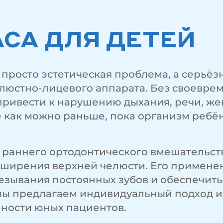
СА ДЛЯ ДЕТЕЙ
 просто эстетическая проблема, а серьёз
елюстно-лицевого аппарата. Без своевре
привести к нарушению дыхания, речи, же
 как можно раньше, пока организм ребёнк
раннего ортодонтического вмешательств
ширения верхней челюсти. Его применен
резывания постоянных зубов и обеспечить
мы предлагаем индивидуальный подход и
ности юных пациентов.