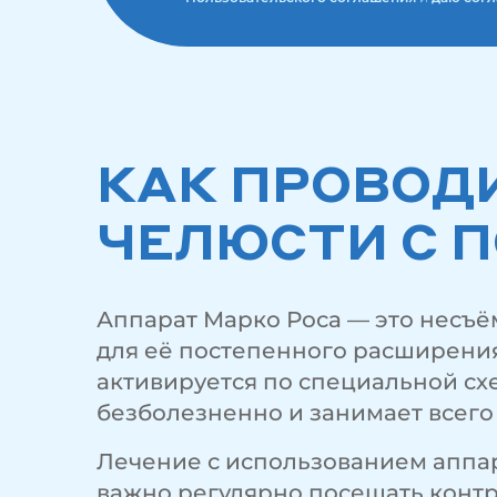
КАК ПРОВОД
ЧЕЛЮСТИ С 
Аппарат Марко Роса — это несъё
для её постепенного расширения.
активируется по специальной сх
безболезненно и занимает всего
Лечение с использованием аппара
важно регулярно посещать конт