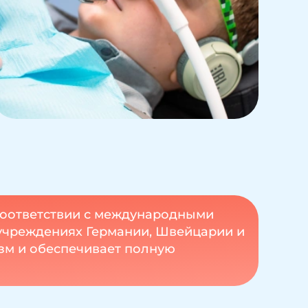
 соответствии с международными
 учреждениях Германии, Швейцарии и
зм и обеспечивает полную