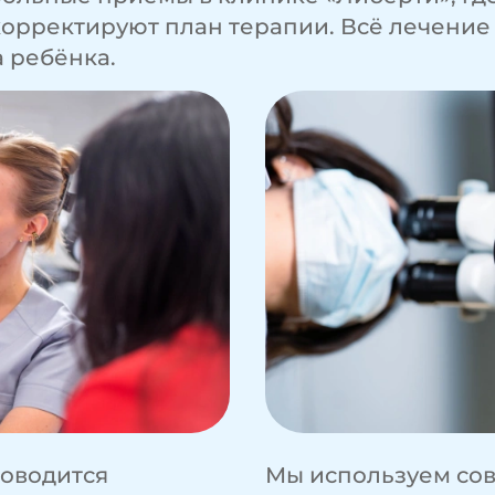
орректируют план терапии. Всё лечение
 ребёнка.
роводится
Мы используем со