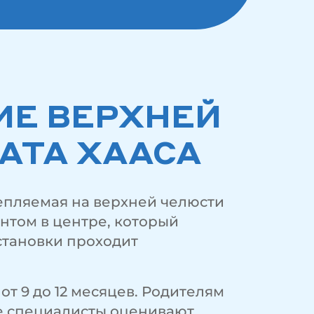
ИЕ ВЕРХНЕЙ
АТА ХААСА
епляемая на верхней челюсти
интом в центре, который
становки проходит
от 9 до 12 месяцев. Родителям
е специалисты оценивают