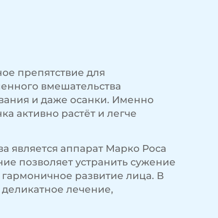
ное препятствие для
менного вмешательства
вания и даже осанки. Именно
а активно растёт и легче
а является аппарат Марко Роса
ие позволяет устранить сужение
 гармоничное развитие лица. В
 деликатное лечение,