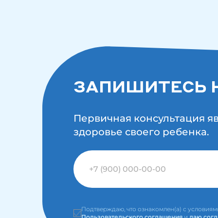
ЗАПИШИТЕСЬ 
Первичная консультация я
здоровье своего ребенка.
Подтверждаю, что ознакомлен(а) с условия
Пользовательского соглашения
и
даю согл