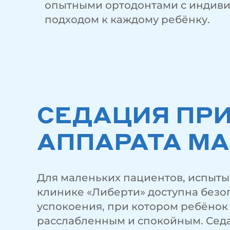
опытными ортодонтами с индив
подходом к каждому ребёнку.
СЕДАЦИЯ ПРИ
АППАРАТА МА
Для маленьких пациентов, испыты
клинике «Либерти» доступна безоп
успокоения, при котором ребёнок о
расслабленным и спокойным. Сед