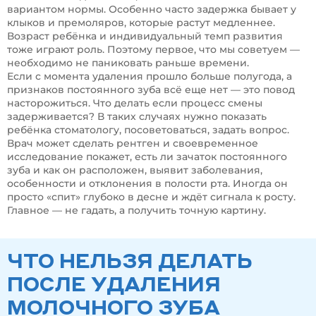
вариантом нормы. Особенно часто задержка бывает у
клыков и премоляров, которые растут медленнее.
Возраст ребёнка и индивидуальный темп развития
тоже играют роль. Поэтому первое, что мы советуем —
необходимо не паниковать раньше времени.
Если с момента удаления прошло больше полугода, а
признаков постоянного зуба всё еще нет — это повод
насторожиться. Что делать если процесс смены
задерживается? В таких случаях нужно показать
ребёнка стоматологу, посоветоваться, задать вопрос.
Врач может сделать рентген и своевременное
исследование покажет, есть ли зачаток постоянного
зуба и как он расположен, выявит заболевания,
особенности и отклонения в полости рта. Иногда он
просто «спит» глубоко в десне и ждёт сигнала к росту.
Главное — не гадать, а получить точную картину.
ЧТО НЕЛЬЗЯ ДЕЛАТЬ
ПОСЛЕ УДАЛЕНИЯ
МОЛОЧНОГО ЗУБА