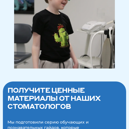
ПОЛУЧИТЕ ЦЕННЫЕ
МАТЕРИАЛЫ ОТ НАШИХ
СТОМАТОЛОГОВ
Мы подготовили серию обучающих и
познавательных гайдов, которые