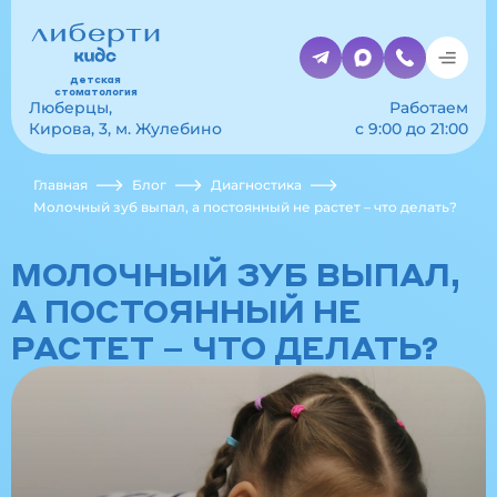
детская
стоматология
Люберцы,
Работаем
Кирова, 3, м. Жулебино
с 9:00 до 21:00
Главная
Блог
Диагностика
Молочный зуб выпал, а постоянный не растет – что делать?
МОЛОЧНЫЙ ЗУБ ВЫПАЛ,
А ПОСТОЯННЫЙ НЕ
РАСТЕТ – ЧТО ДЕЛАТЬ?