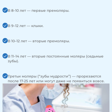
В 8–10 лет — первые премоляры.
В 9–12 лет — клыки.
В 10–12 лет — вторые премоляры.
В 11–14 лет — вторые постоянные моляры (седьмые
зубы).
Третьи моляры (“зубы мудрости”) — прорезаются
после 17-25 лет или могут даже не появиться вовсе.