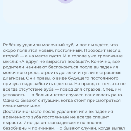
Ребёнку удалили молочный зуб, и вот вы ждёте, что
скоро появится новый, постоянный. Проходит месяц,
второй — а на месте пусто. И в голове уже тревожные
мысли: «А вдруг не вырастет вообще?». Конечно, все
родители начинают беспокоиться после выпадения
молочного ряда, строить догадки и гуглить страшные
диагнозы. Они правы, о виде будущего постоянного
прикуса надо заботить с детсва. Но правда в том, что не
всегда отсутствие зуба — повод для страхов. Спешим
успокоить — в большинстве случаев паниковать рано.
Однако бывают ситуации, когда стоит присмотреться
повнимательнее.
Достаточно часто после удаления или выпадения
временного зуба постоянный не всегда спешит
вырасти. Иногда он «запаздывает» по вполне
безобидным причинам. Но бывают случаи, когда выпал