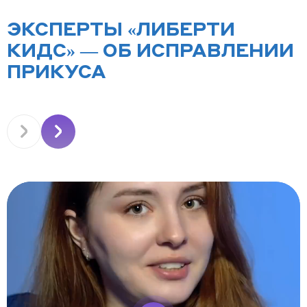
ЭКСПЕРТЫ «ЛИБЕРТИ
КИДС» — ОБ ИСПРАВЛЕНИИ
ПРИКУСА