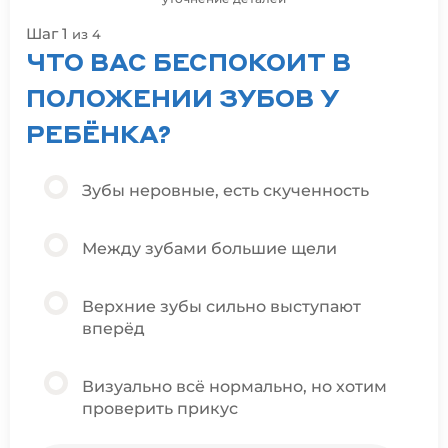
Шаг 1
Ша
из 4
ЧТО ВАС БЕСПОКОИТ В
С
ПОЛОЖЕНИИ ЗУБОВ У
Р
РЕБЁНКА?
Зубы неровные, есть скученность
Между зубами большие щели
Верхние зубы сильно выступают
вперёд
Визуально всё нормально, но хотим
проверить прикус