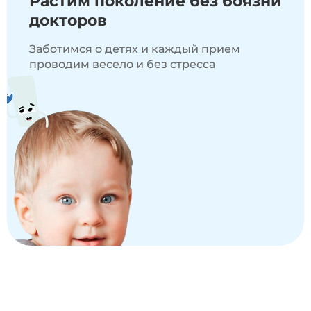
Растим поколение
без боязни
докторов
Заботимся о детях и каждый прием
проводим весело и без стресса