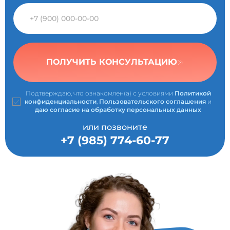
ПОЛУЧИТЬ КОНСУЛЬТАЦИЮ
Подтверждаю, что ознакомлен(а) с условиями
Политикой
конфиденциальности
,
Пользовательского соглашения
и
даю согласие на обработку персональных данных
или позвоните
+7 (985) 774-60-77