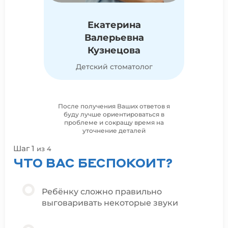
Екатерина
Валерьевна
Кузнецова
Детский стоматолог
После получения Ваших ответов я
буду лучше ориентироваться в
проблеме и сокращу время на
уточнение деталей
Шаг 1
Ша
из 4
ЧТО ВАС БЕСПОКОИТ?
С
Р
Ребёнку сложно правильно
выговаривать некоторые звуки