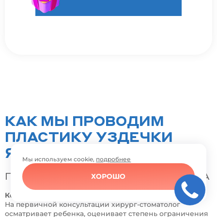
КАК МЫ ПРОВОДИМ
ПЛАСТИКУ УЗДЕЧКИ
ЯЗЫКА
Мы используем cookie,
подробнее
ПРЕДОПЕРАЦИОННАЯ ПОДГОТОВКА
ХОРОШО
Консультация и диагностика:
На первичной консультации хирург-стоматолог
осматривает ребенка, оценивает степень ограничения