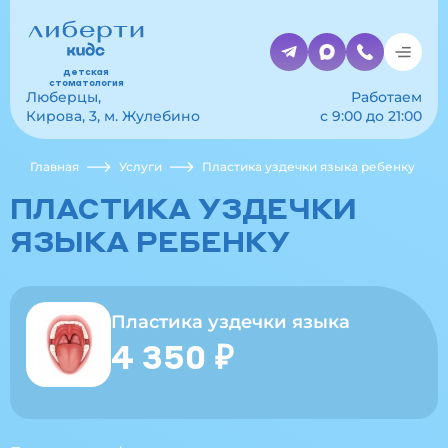
детская
стоматология
Люберцы,
Работаем
Кирова, 3, м. Жулебино
с 9:00 до 21:00
Главная
Услуги
Пластика уздечки языка ребенку
ПЛАСТИКА УЗДЕЧКИ
ЯЗЫКА РЕБЕНКУ
Пластика уздечки языка
4 350 ₽