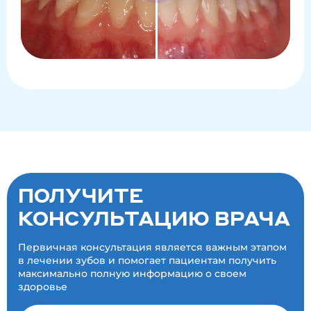
ПОЛУЧИТЕ
КОНСУЛЬТАЦИЮ ВРАЧА
Первичная консультация является важным этапом
в лечении зубов и помогает пациентам получить
максимально полную информацию о своем
здоровье