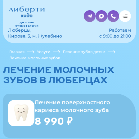
детская
стоматология
Люберцы,
Работаем
Кирова, 3, м. Жулебино
с 9:00 до 21:00
Главная
Услуги
Лечение зубов детям
Лечение молочных зубов
ЛЕЧЕНИЕ МОЛОЧНЫХ
ЗУБОВ
В ЛЮБЕРЦАХ
Лечение поверхностного
кариеса молочного зуба
8 990 ₽