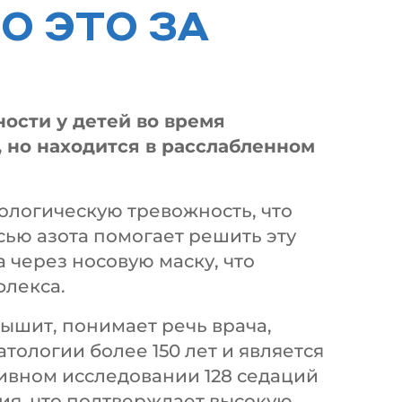
О ЭТО ЗА
ости у детей во время
, но находится в расслабленном
ологическую тревожность, что
ью азота помогает решить эту
 через носовую маску, что
флекса.
ышит, понимает речь врача,
тологии более 150 лет и является
тивном исследовании 128 седаций
ия, что подтверждает высокую