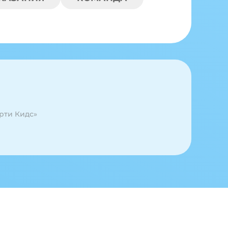
рти Кидс»