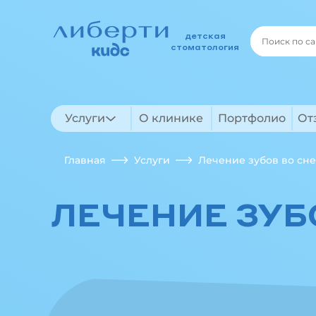
детская
стоматология
Услуги
О клинике
Портфолио
От
Главная
Услуги
Лечение зубов во сне
ЛЕЧЕНИЕ ЗУБ