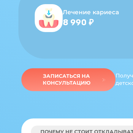
Лечение кариеса
8 990 ₽
Получ
ЗАПИСАТЬСЯ НА
КОНСУЛЬТАЦИЮ
детск
ПОЧЕМУ НЕ СТОИТ ОТКЛАДЫВАТ