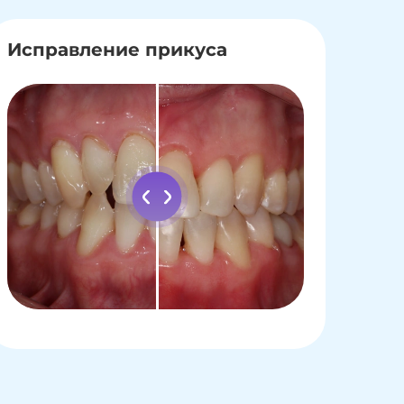
Исправление прикуса
Исп