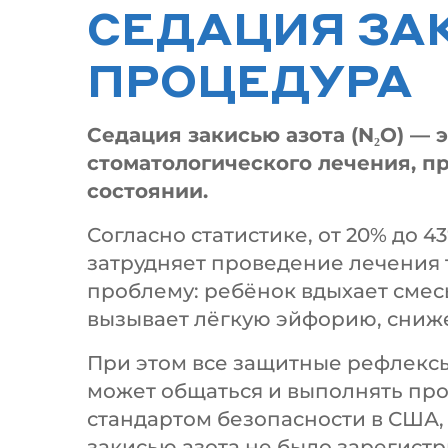
СЕДАЦИЯ ЗАК
ПРОЦЕДУРА
Седация закисью азота (N₂O) —
стоматологического лечения, пр
состоянии.
Согласно статистике, от 20% до
затрудняет проведение лечения 
проблему: ребёнок вдыхает смесь
вызывает лёгкую эйфорию, сниж
При этом все защитные рефлексы
может общаться и выполнять прос
стандартом безопасности в США,
закисью азота не было зарегист