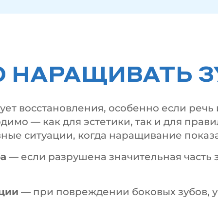
 НАРАЩИВАТЬ З
ет восстановления, особенно если речь и
димо — как для эстетики, так и для пра
вные ситуации, когда наращивание показ
ба
— если разрушена значительная часть 
ции
— при повреждении боковых зубов, 