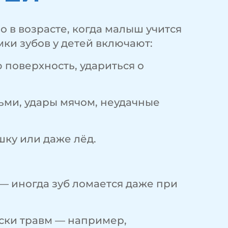
 в возрасте, когда малыш учится
ки зубов у детей включают:
 поверхность, удариться о
ьми, удары мячом, неудачные
шку или даже лёд.
— иногда зуб ломается даже при
ски травм — например,