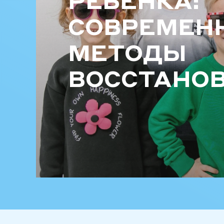
РЕБЕНКА:
СОВРЕМЕН
МЕТОДЫ
ВОССТАНО