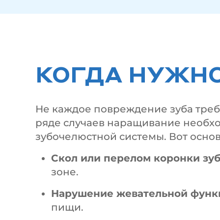
КОГДА НУЖНО
Не каждое повреждение зуба требу
ряде случаев наращивание необхо
зубочелюстной системы. Вот осно
Скол или перелом коронки зу
зоне.
Нарушение жевательной функ
пищи.