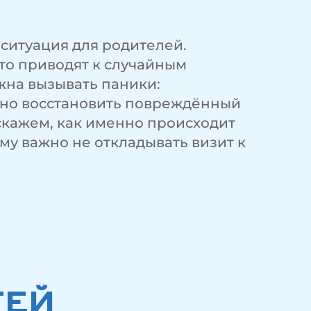
ситуация для родителей.
то приводят к случайным
жна вызывать паники:
сно восстановить повреждённый
сскажем, как именно происходит
му важно не откладывать визит к
ТЕЙ