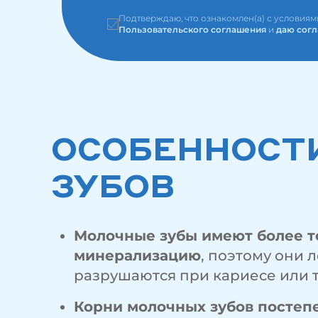
Подтверждаю, что ознакомлен(а) с условия
Пользовательского соглашения
и
даю согл
ОСОБЕННОСТ
ЗУБОВ
Молочные зубы имеют более т
минерализацию
, поэтому они 
разрушаются при кариесе или 
Корни молочных зубов постеп