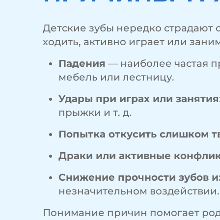
Детские зубы нередко страдают 
ходить, активно играет или зан
Падения
— наиболее частая пр
мебель или лестницу.
Удары при играх или занятия
прыжки и т. д.
Попытка откусить слишком 
Драки или активные конфли
Снижение прочности зубов и
незначительном воздействии.
Понимание причин помогает род