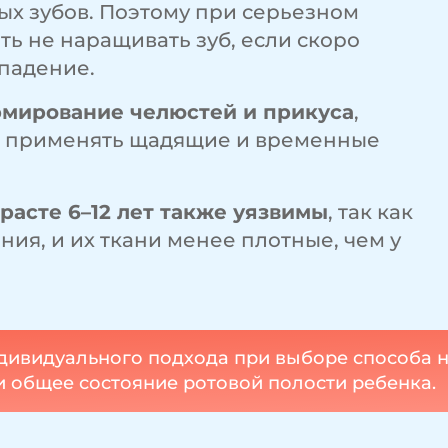
ых зубов. Поэтому при серьезном
ь не наращивать зуб, если скоро
ыпадение.
рмирование челюстей и прикуса
,
я применять щадящие и временные
расте 6–12 лет также уязвимы
, так как
ния, и их ткани менее плотные, чем у
ндивидуального подхода при выборе способа 
 и общее состояние ротовой полости ребенка.