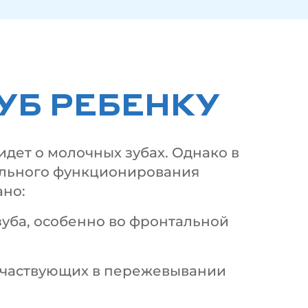
УБ РЕБЕНКУ
дет о молочных зубах. Однако в
вильного функционирования
ано:
зуба, особенно во фронтальной
участвующих в пережевывании