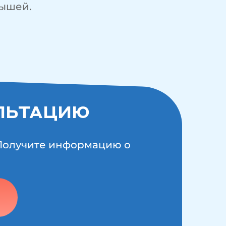
лышей.
ЛЬТАЦИЮ
 Получите информацию о