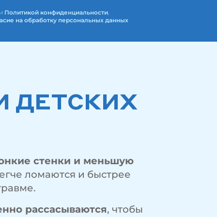
ми
Политикой конфиденциальности
,
асие на обработку персональных данных
И ДЕТСКИХ
онкие стенки и меньшую
легче ломаются и быстрее
травме.
енно рассасываются
, чтобы