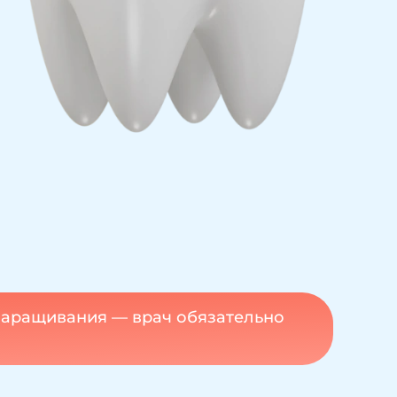
наращивания — врач обязательно