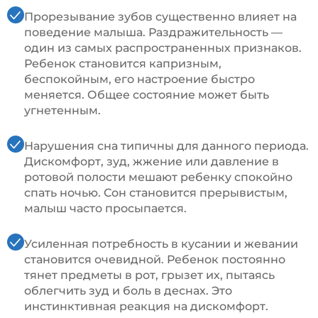
Прорезывание зубов существенно влияет на
поведение малыша. Раздражительность —
один из самых распространенных признаков.
Ребенок становится капризным,
беспокойным, его настроение быстро
меняется. Общее состояние может быть
угнетенным.
Нарушения сна типичны для данного периода.
Дискомфорт, зуд, жжение или давление в
ротовой полости мешают ребенку спокойно
спать ночью. Сон становится прерывистым,
малыш часто просыпается.
Усиленная потребность в кусании и жевании
становится очевидной. Ребенок постоянно
тянет предметы в рот, грызет их, пытаясь
облегчить зуд и боль в деснах. Это
инстинктивная реакция на дискомфорт.