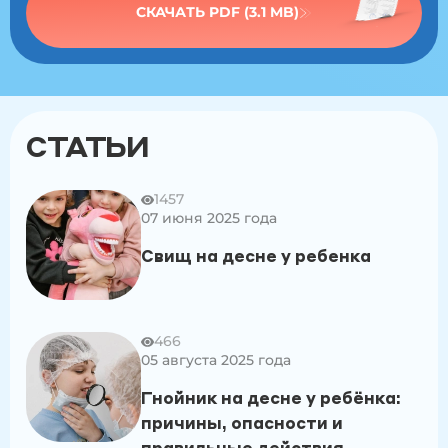
СКАЧАТЬ PDF (3.1 MB)
Сколько длится дискомфорт
Правильный уход
Когда обратиться к специалисту
СТАТЬИ
Забота о первых зубах
1457
07 июня 2025 года
Свищ на десне у ребенка
466
05 августа 2025 года
Гнойник на десне у ребёнка:
причины, опасности и
правильные действия