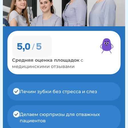
5,0
/ 5
Средняя оценка площадок
с
медицинскими отзывами
Лечим зубки без стресса и слез
Делаем сюрпризы для отважных
пациентов