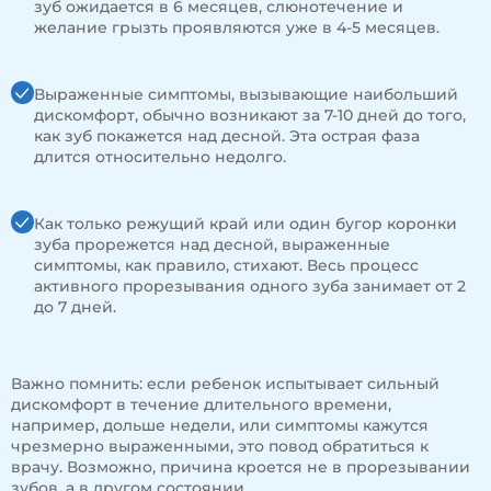
зуб ожидается в 6 месяцев, слюнотечение и
желание грызть проявляются уже в 4-5 месяцев.
Выраженные симптомы, вызывающие наибольший
дискомфорт, обычно возникают за 7-10 дней до того,
как зуб покажется над десной. Эта острая фаза
длится относительно недолго.
Как только режущий край или один бугор коронки
зуба прорежется над десной, выраженные
симптомы, как правило, стихают. Весь процесс
активного прорезывания одного зуба занимает от 2
до 7 дней.
Важно помнить: если ребенок испытывает сильный
дискомфорт в течение длительного времени,
например, дольше недели, или симптомы кажутся
чрезмерно выраженными, это повод обратиться к
врачу. Возможно, причина кроется не в прорезывании
зубов, а в другом состоянии.