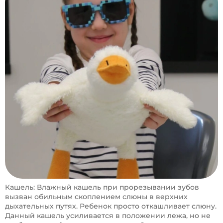
Кашель: Влажный кашель при прорезывании зубов
вызван обильным скоплением слюны в верхних
дыхательных путях. Ребенок просто откашливает слюну.
Данный кашель усиливается в положении лежа, но не