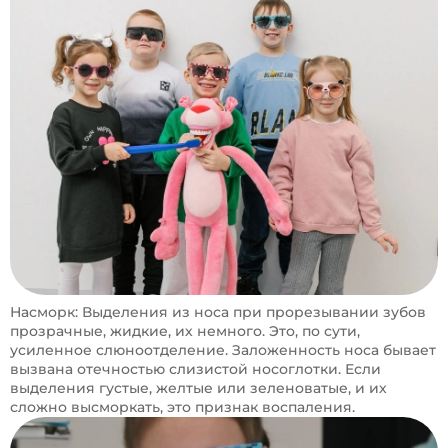
Насморк: Выделения из носа при прорезывании зубов
прозрачные, жидкие, их немного. Это, по сути,
усиленное слюноотделение. Заложенность носа бывает
вызвана отечностью слизистой носоглотки. Если
выделения густые, желтые или зеленоватые, и их
сложно высморкать, это признак воспаления.