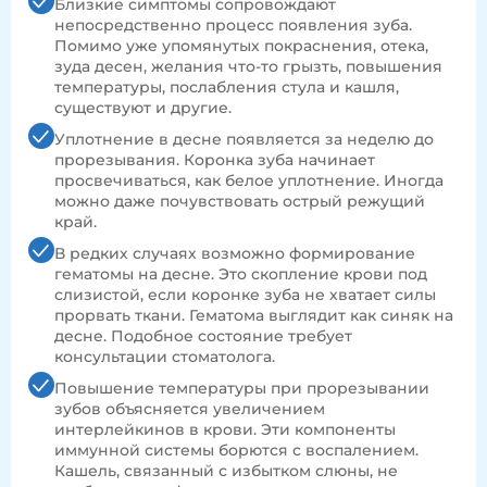
Близкие симптомы сопровождают
непосредственно процесс появления зуба.
Помимо уже упомянутых покраснения, отека,
зуда десен, желания что-то грызть, повышения
температуры, послабления стула и кашля,
существуют и другие.
Уплотнение в десне появляется за неделю до
прорезывания. Коронка зуба начинает
просвечиваться, как белое уплотнение. Иногда
можно даже почувствовать острый режущий
край.
В редких случаях возможно формирование
гематомы на десне. Это скопление крови под
слизистой, если коронке зуба не хватает силы
прорвать ткани. Гематома выглядит как синяк на
десне. Подобное состояние требует
консультации стоматолога.
Повышение температуры при прорезывании
зубов объясняется увеличением
интерлейкинов в крови. Эти компоненты
иммунной системы борются с воспалением.
Кашель, связанный с избытком слюны, не