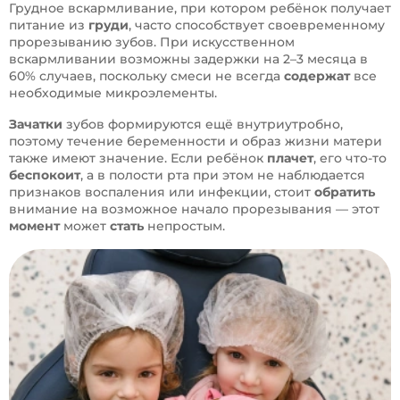
Грудное вскармливание, при котором ребёнок получает
питание из
груди
, часто способствует своевременному
прорезыванию зубов. При искусственном
вскармливании возможны задержки на 2–3 месяца в
60% случаев, поскольку смеси не всегда
содержат
все
необходимые микроэлементы.
Зачатки
зубов формируются ещё внутриутробно,
поэтому течение беременности и образ жизни матери
также имеют значение. Если ребёнок
плачет
, его что-то
беспокоит
, а в полости рта при этом не наблюдается
признаков воспаления или инфекции, стоит
обратить
внимание на возможное начало прорезывания — этот
момент
может
стать
непростым.