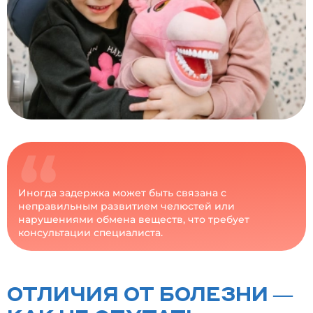
Иногда задержка может быть связана с
неправильным развитием челюстей или
нарушениями обмена веществ, что требует
консультации специалиста.
ОТЛИЧИЯ ОТ БОЛЕЗНИ —