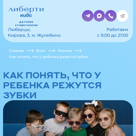
детская
стоматология
Люберцы,
Работаем
Кирова, 3, м. Жулебино
с 9:00 до 21:00
Главная
Блог
Разное
Как понять, что у ребенка режутся зубки
КАК ПОНЯТЬ, ЧТО У
РЕБЕНКА РЕЖУТСЯ
ЗУБКИ