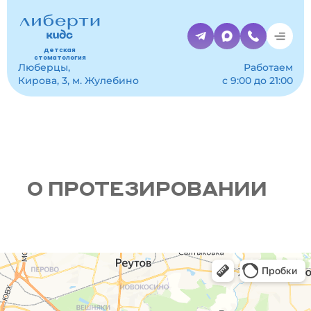
детская
стоматология
Люберцы,
Работаем
Кирова, 3, м. Жулебино
с 9:00 до 21:00
Главная
О протезировании
О ПРОТЕЗИРОВАНИИ