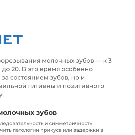
ЛЕТ
рорезывания молочных зубов — к 3
 до 20. В это время особенно
 за состоянием зубов, но и
вильной гигиены и позитивного
у.
молочных зубов
следовательность и симметричность
чить патологии прикуса или задержки в