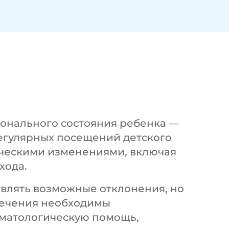
ионального состояния ребенка —
регулярных посещений детского
ическими изменениями, включая
хода.
являть возможные отклонения, но
 лечения необходимы
оматологическую помощь,