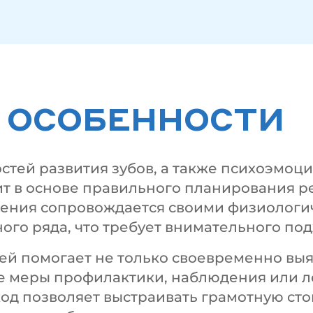
 ОСОБЕННОСТИ
тей развития зубов, а также психоэмоц
ит в основе правильного планирования 
сления сопровождается своими физиолог
ого ряда, что требует внимательного под
тей помогает не только своевременно вы
кие меры профилактики, наблюдения или
од позволяет выстраивать грамотную ст