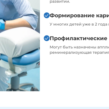
развитии.
Формирование кар
У многих детей уже в 2 год
Профилактические
Могут быть назначены аппл
реминерализующая терапия,