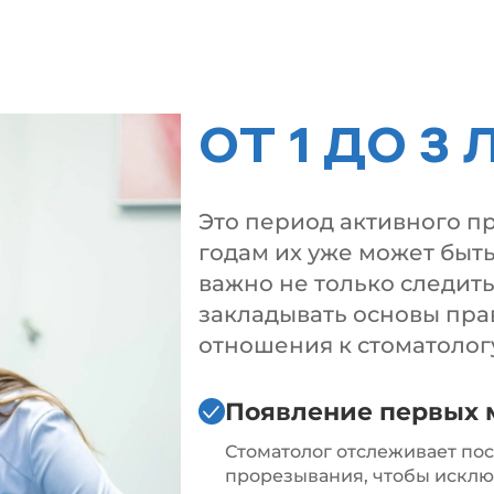
ОТ 1 ДО 3 
Это период активного п
годам их уже может быть
важно не только следить
закладывать основы пра
отношения к стоматолог
Появление первых 
Стоматолог отслеживает по
прорезывания, чтобы исклю