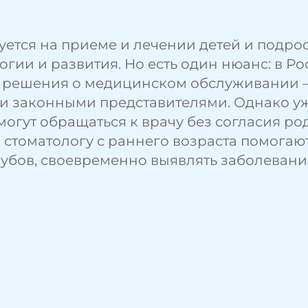
ется на приеме и лечении детей и подрост
огии и развития.
Но есть один нюанс: в Ро
ь решения о медицинском обслуживании 
и законными представителями. Однако уже
огут обращаться к врачу без согласия род
 стоматологу с раннего возраста помогаю
зубов, своевременно выявлять заболевани