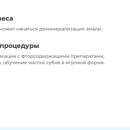
иеса
а может начаться деминерализация эмали.
 процедуры
икации с фторсодержащими препаратами,
 обучение чистке зубов в игровой форме.