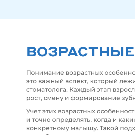
ВОЗРАСТНЫЕ
Понимание возрастных особеннос
это важный аспект, который леж
стоматолога. Каждый этап взро
рост, смену и формирование зубн
Учет этих возрастных особеннос
и точно определять, когда и ка
конкретному малышу. Такой подх