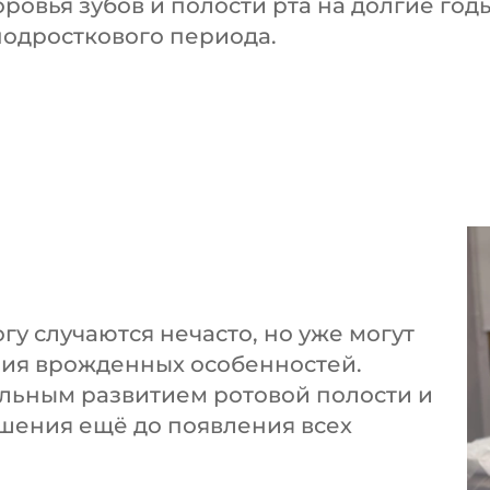
вья зубов и полости рта на долгие годы
подросткового периода.
гу случаются нечасто, но уже могут
ия врожденных особенностей.
альным развитием ротовой полости и
ения ещё до появления всех