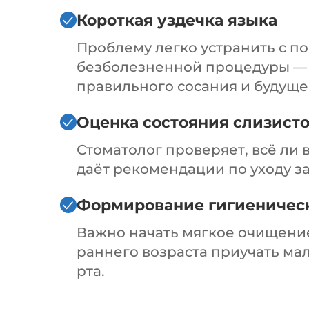
Короткая уздечка языка
Проблему легко устранить с п
безболезненной процедуры — 
правильного сосания и будуще
Оценка состояния слизист
Стоматолог проверяет, всё ли в
даёт рекомендации по уходу з
Формирование гигиеничес
Важно начать мягкое очищение 
раннего возраста приучать ма
рта.