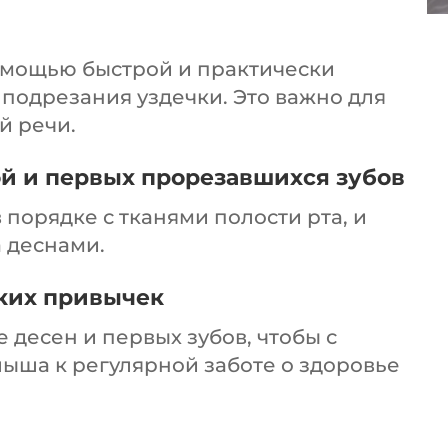
омощью быстрой и практически
подрезания уздечки. Это важно для
й речи.
ой и первых прорезавшихся зубов
 порядке с тканями полости рта, и
а деснами.
ких привычек
десен и первых зубов, чтобы с
лыша к регулярной заботе о здоровье