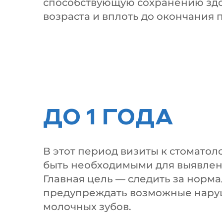
способствующую сохранению здоро
возраста и вплоть до окончания 
ДО 1 ГОДА
В этот период визиты к стоматоло
быть необходимыми для выявлен
Главная цель — следить за норм
предупреждать возможные наруш
молочных зубов.