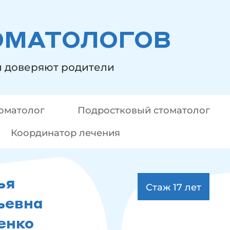
ОМАТОЛОГОВ
и доверяют родители
томатолог
Подростковый стоматолог
Координатор лечения
ья
Стаж 17
лет
ьевна
енко