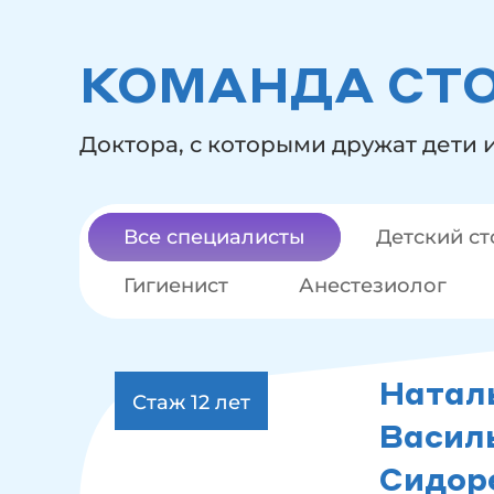
КОМАНДА СТ
Доктора, с которыми дружат дети 
Все специалисты
Детский с
Гигиенист
Анестезиолог
Натал
Стаж 12
лет
Васил
Сидор