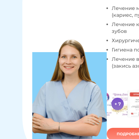
Лечение 
(кариес, п
Лечение к
зубов
Хирургич
Гигиена п
Лечение в
(закись аз
+ 7
ПОДРОБНЕ