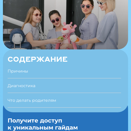
СОДЕРЖАНИЕ
Причины
Диагностика
Что делать родителям
Мифы
Получите доступ
к уникальным гайдам