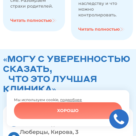
сне. Разбираем
наследству и что
страхи родителей.
можно
контролировать.
Читать полностью
Читать полностью
«МОГУ С УВЕРЕННОСТЬЮ
СКАЗАТЬ,
ЧТО ЭТО ЛУЧШАЯ
КЛИНИКА»
Мы используем cookie,
подробнее
ХОРОШО
с 9:00 до 21:00
Работаем ежедневно
Люберцы, Кирова, 3