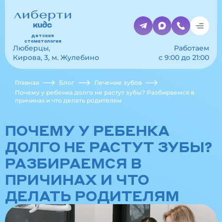
детская
стоматология
Люберцы,
Работаем
Кирова, 3, м. Жулебино
с 9:00 до 21:00
Главная
Блог
Лечение зубов
Почему у ребенка долго не растут зубы? Разбираемся в
причинах и что делать родителям
ПОЧЕМУ У РЕБЕНКА
ДОЛГО НЕ РАСТУТ ЗУБЫ?
РАЗБИРАЕМСЯ В
ПРИЧИНАХ И ЧТО
ДЕЛАТЬ РОДИТЕЛЯМ