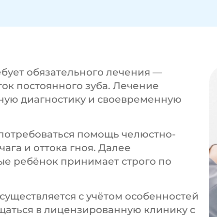
бует обязательного лечения —
ок постоянного зуба. Лечение
чную диагностику и своевременную
потребоваться помощь челюстно-
ага и оттока гноя. Далее
ые ребёнок принимает строго по
существляется с учётом особенностей
щаться в лицензированную клинику с