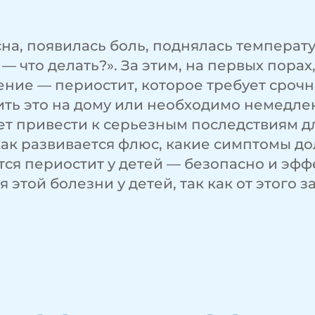
на, появилась боль, поднялась температ
а — что делать?». За этим, на первых по
ение — периостит, которое требует срочн
ить это на дому или необходимо немедле
т привести к серьезным последствиям дл
как развивается флюс, какие симптомы д
ся периостит у детей — безопасно и эфф
этой болезни у детей, так как от этого з