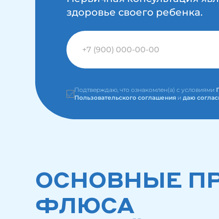
здоровье своего ребенка.
Подтверждаю, что ознакомлен(а) с условиями
Пользовательского соглашения
и
даю соглас
ОСНОВНЫЕ П
ФЛЮСА