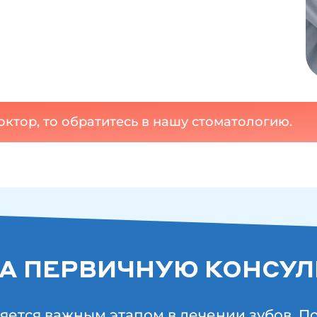
ктор, то обратитесь в нашу стоматологию.
А ПЕРВИЧНУЮ КОНСУ
яется важным этапом в лечении зубов. 