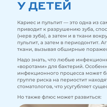
У ДЕТЕЙ
Кариес и пульпит — это одна из 
приводит к разрушению зуба, спос
(нерв зуба), а затем и в ткани во
пульпит, а затем в периодонтит. 
ткани, вызывая обширные поражен
Надо знать, что любые инфекционн
«воротами» для бактерий. Особен
инфекционного процесса может бы
группе риска на периостит находя
стоматологов, что усугубляет сущ
Но также флюс может развиться: