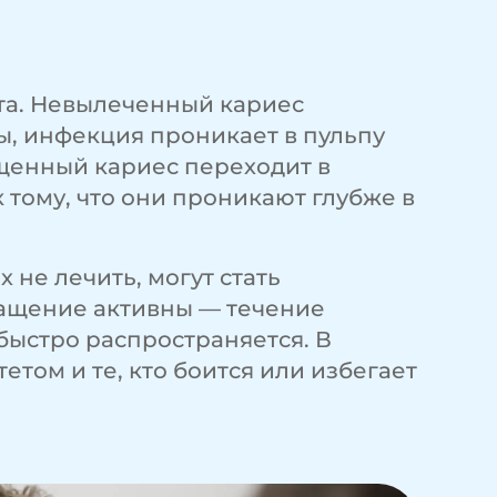
та. Невылеченный кариес
ы, инфекция проникает в пульпу
пущенный кариес переходит в
 тому, что они проникают глубже в
 не лечить, могут стать
ращение активны — течение
ыстро распространяется. В
том и те, кто боится или избегает