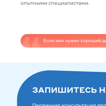
опытными специалистами.
Если вам нужен хороший до
ЗАПИШИТЕСЬ Н
Первичная консультация явл