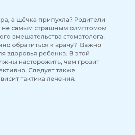
ура, а щёчка припухла? Родители
рах, не самым страшным симптомом
ого вмешательства стоматолога.
нно обратиться к врачу? Важно
я здоровья ребенка. В этой
олжны насторожить, чем грозит
ективно. Следует также
ависит тактика лечения.