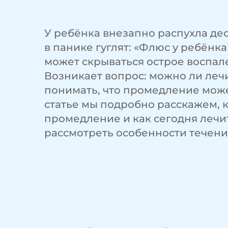
У ребёнка внезапно распухла дес
в панике гуглят: «Флюс у ребёнк
может скрываться острое воспал
Возникает вопрос: можно ли леч
понимать, что промедление може
статье мы подробно расскажем, 
промедление и как сегодня лечит
рассмотреть особенности течения 