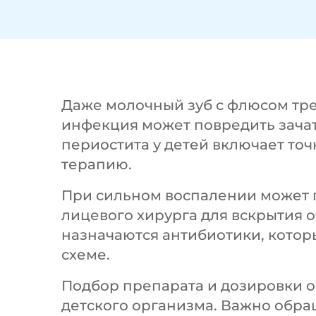
Даже молочный зуб с флюсом тре
инфекция может повредить зачат
периостита у детей включает то
терапию.
При сильном воспалении может 
лицевого хирурга для вскрытия оч
назначаются антибиотики, котор
схеме.
Подбор препарата и дозировки о
детского организма. Важно обра