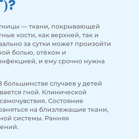
)?
остницы — ткани, покрывающей
ые кости, как верхней, так и
вально за сутки может произойти
ой болью, отёком и
 инфекцией, и ему срочно нужна
 большинстве случаев у детей
вается гной. Клинической
самочувствия. Состояние
аняться на близлежащие ткани,
ной системы. Ранняя
ений.