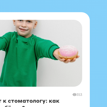
353
 к стоматологу: как