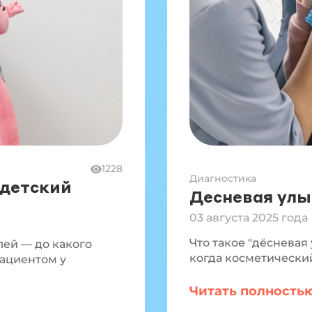
1228
Диагностика
 детский
Десневая улы
03 августа 2025 года
Что такое "дёсневая 
ей — до какого
когда косметически
пациентом у
Читать полность