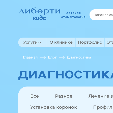
детская
стоматология
Услуги
О клинике
Портфолио
От
Главная
Блог
Диагностика
ДИАГНОСТИК
Все
Разное
Лечение 
Установка коронок
Профил