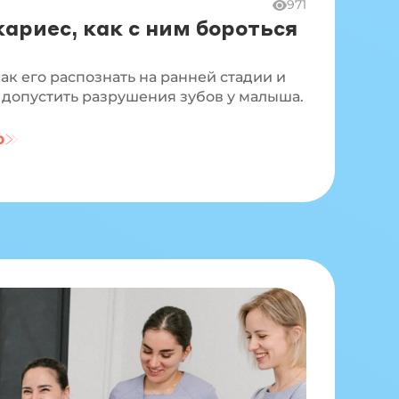
971
ариес, как с ним бороться
как его распознать на ранней стадии и
е допустить разрушения зубов у малыша.
ю