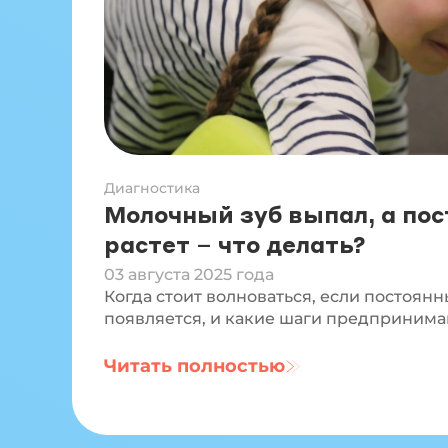
Диагностика
Молочный зуб выпал, а по
растет – что делать?
03 августа 2025 года
Когда стоит волноваться, если постоянн
появляется, и какие шаги предпринима
Читать полностью