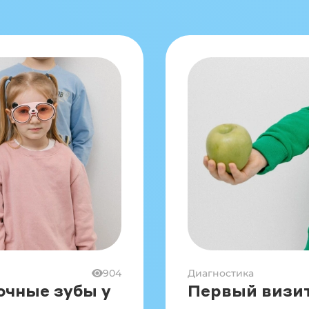
904
Диагностика
очные зубы у
Первый визит