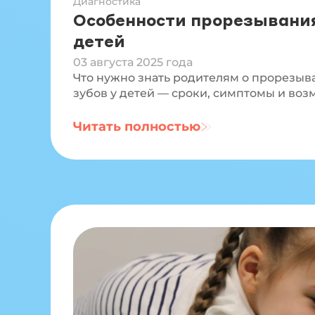
Диагностика
Особенности прорезывания
детей
03 августа 2025 года
Что нужно знать родителям о прорезы
зубов у детей — сроки, симптомы и воз
Читать полностью