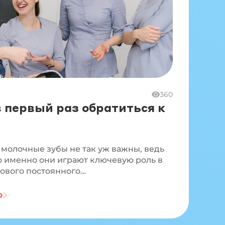
360
в первый раз обратиться к
 молочные зубы не так уж важны, ведь
о именно они играют ключевую роль в
ового постоянного…
ю