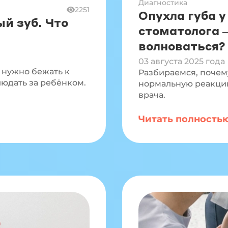
Диагностика
2251
Опухла губа у
й зуб. Что
стоматолога —
волноваться?
03 августа 2025 года
а нужно бежать к
Разбираемся, почему
людать за ребёнком.
нормальную реакцию
врача.
Читать полность