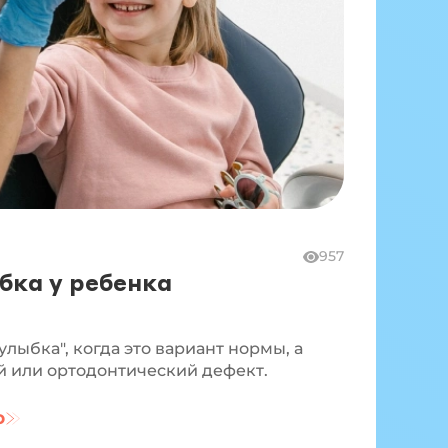
957
бка у ребенка
улыбка", когда это вариант нормы, а
й или ортодонтический дефект.
ю