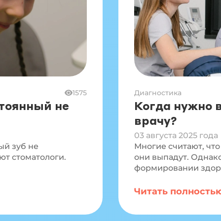
1575
Диагностика
стоянный не
Когда нужно 
врачу?
03 августа 2025 года
ый зуб не
Многие считают, что
ют стоматологи.
они выпадут. Однак
формировании здор
Читать полность