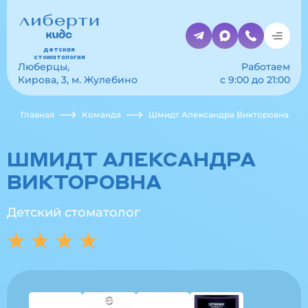
детская
стоматология
Люберцы,
Работаем
Кирова, 3, м. Жулебино
с 9:00 до 21:00
Главная
Команда
Шмидт Александра Викторовна
ШМИДТ АЛЕКСАНДРА
ВИКТОРОВНА
Детский стоматолог