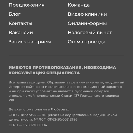
Предложения
Команда
Блог
Видео клиники
Контакты
Онлайн-формы
Вакансии
Налоговый вычет
Запись на прием
Схема проезда
ИМЕЮТСЯ ПРОТИВОПОКАЗАНИЯ, НЕОБХОДИМА
КОНСУЛЬТАЦИЯ СПЕЦИАЛИСТА
Все права защищены. Обращаем ваше внимание на то, что данный
Интернет-сайт носит исключительно информационный характер
и ни при каких условиях не является публичной офертой,
определяемой положениями Статьи 437 Гражданского кодекса
РФ.
Детская стоматология в Люберцах
ООО «Либерти» — Лицензия на осуществление медицинской
деятельности: № Л041-01162-50/00315986
ОГРН — 1175027001984