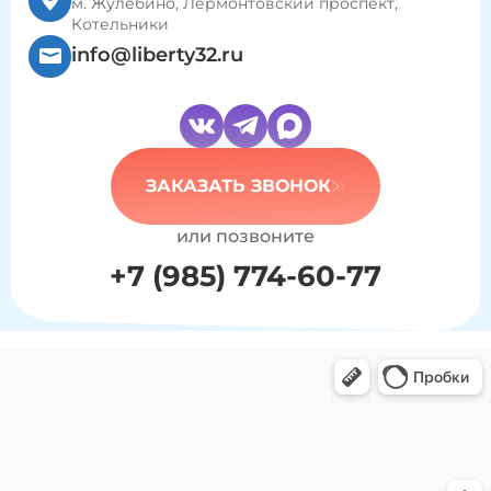
м. Жулебино, Лермонтовский проспект,
Котельники
info@liberty32.ru
ЗАКАЗАТЬ ЗВОНОК
или позвоните
+7 (985) 774-60-77